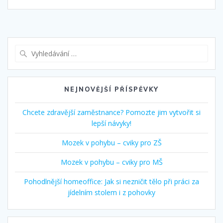
Vyhledat:
NEJNOVĚJŠÍ PŘÍSPĚVKY
Chcete zdravější zaměstnance? Pomozte jim vytvořit si
lepší návyky!
Mozek v pohybu – cviky pro ZŠ
Mozek v pohybu – cviky pro MŠ
Pohodlnější homeoffice: Jak si nezničit tělo při práci za
jídelním stolem i z pohovky